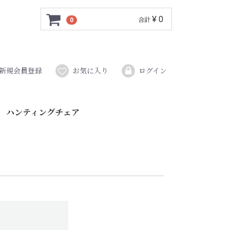
¥ 0
0
合計
新規会員登録
お気に入り
ログイン
ハンティングチェア