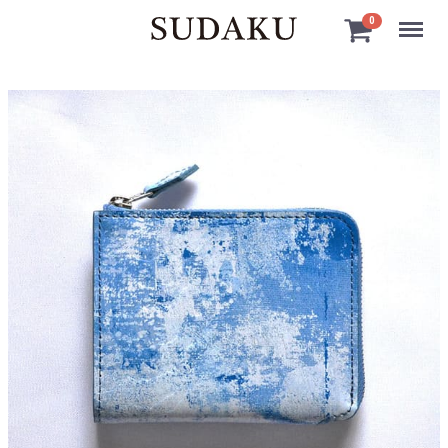
Menu
0