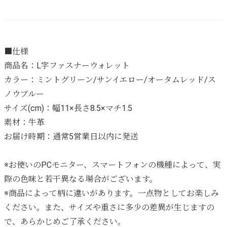
■仕様
商品名：L字ファスナーウォレット
カラー：ミントグリーン/サンイエロー/オータムレッド/ス
ノウブルー
サイズ(cm)：幅11×長さ8.5×マチ1.5
素材：牛革
お届け時期：通常5営業日以内に発送
※お使いのPCモニター、スマートフォンの機種によって、実
際の色味と若干異なる場合がございます。
※商品によって柄に違いがあります。一点物としてお楽しみ
ください。また、サイズや重さに多少の差異が生じますの
で、あらかじめご了承ください。