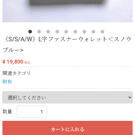
《S/S/A/W》L字ファスナーウォレット＜スノウ
ブルー>
¥ 19,800
税込
関連カテゴリ
財布
数量
カートに入れる