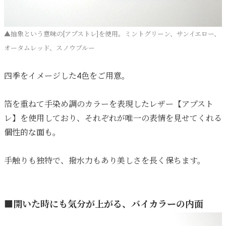
▲抽象という意味の[アプストレ]を使用。ミントグリーン、サンイエロー、
オータムレッド、スノウブルー
四季をイメージした4色をご用意。
箔を重ねて手染め調のカラーを表現したレザー【アプスト
レ】を使用しており、それぞれが唯一の表情を見せてくれる
個性的な面も。
手触りも独特で、撥水力もあり美しさを長く保ちます。
■開いた時にも気分が上がる、バイカラーの内面