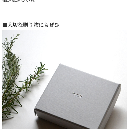
幅が広がるかも。
■大切な贈り物にもぜひ