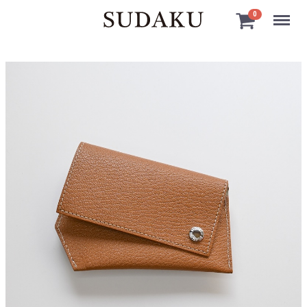
Menu
0