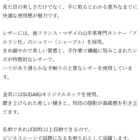
見た目の美しさだけでなく、手に取るとわかる意外なまでに
快適な使用感が魅力です。
レザーには、南フランス・マザメの山羊革専門タンナー「ア
ルラン社」のシュリー（シェーブル）を採用。
きめ細やかで美しい質感と、手作業で繊細に刻みこまれたシ
ボが特徴的なレザーで、
ハリがあり滑らかな手触りの上質なレザーを使用していま
す。
金具にはSUDAKUオリジナルホックを使用。
磨き上げられた美しい輝きと、刻印の陰影が高級感を引き立
てます。
名刺であれば30枚以上収納できるので、
ビジネスシーンで話題になる名刺入れとして活躍します。