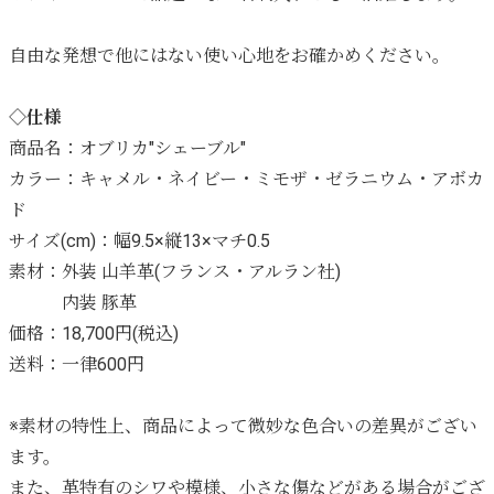
自由な発想で他にはない使い心地をお確かめください。
◇仕様
商品名：オブリカ"シェーブル"
カラー：キャメル・ネイビー・ミモザ・ゼラニウム・アボカ
ド
サイズ(cm)：幅9.5×縦13×マチ0.5
素材：外装 山羊革(フランス・アルラン社)
内装 豚革
価格：18,700円(税込)
送料：一律600円
※素材の特性上、商品によって微妙な色合いの差異がござい
ます。
また、革特有のシワや模様、小さな傷などがある場合がござ